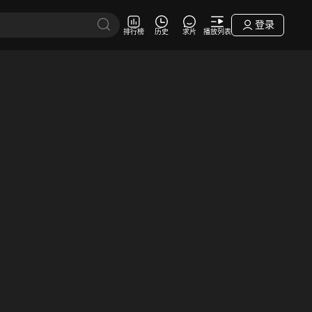
登录
排行榜
历史
求片
播放列表