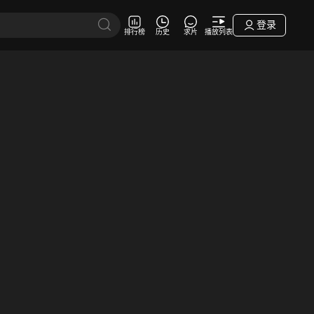
登录
排行榜
历史
求片
播放列表