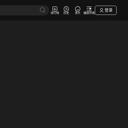
登录
排行榜
历史
求片
播放列表